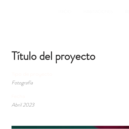
INICIO
HABITACIONES
R
Título del proyecto
Tipo de proyecto
Fotografía
Fecha
Abril 2023