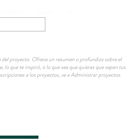
 COMENTAN
GALERÍA
More
ón del proyecto. Ofrece un resumen o profundiza sobre el
, lo que te inspiró, o lo que sea que quieras que sepan tus
escripciones a los proyectos, ve a Administrar proyectos.